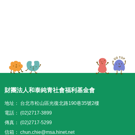
財團法人和泰純青社會福利基金會
地址：
台北市松山區光復北路190巷35號2樓
電話：
(02)2717-3899
傳真：
(02)2717-5299
信箱：
chun.chie@msa.hinet.net