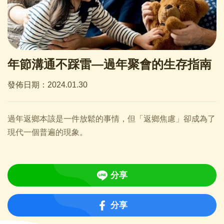
年節溝通不踩雷—過年聚會的生存指南
發佈日期：2024.01.30
過年返鄉本該是一件放鬆的事情，但「返鄉焦慮」卻成為了
現代一個普遍的現象。
分享
分享