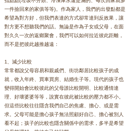
指點點(垃圾不分類、冷凍庫永遠是滿的、每次回家就多
一件撿回來的家俱等等)。作為家人，我們的出發點都是
希望為對方好，但我們表達的方式卻常達到反效果，讓
對方更不想聽我們的話。無論是作為子女或父母，在面
對久久一次的返鄉聚會，我們可以如何拉近彼此距離，
而不是把彼此越推越遠：
1、減少比較
常常都說父母容易和親戚們、街坊鄰居比較孩子的成
就，收入年終、買車買房、結婚生子等。現代的孩子也
變得開始會比較彼此的父母誰比較開明、比較通情達
理、好壞婆婆等等，說實在彼此被比較的壓力都不小。
但這些比較往往隱含我們自己的焦慮、擔心、或是需
求。父母可能是擔心孩子無法照顧好自己、擔心被別人
看不起；孩子的比較也隱含關係中的需求，多半是希望