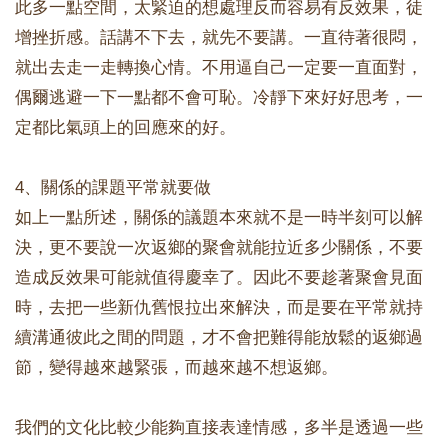
此多一點空間，太緊迫的想處理反而容易有反效果，徒
增挫折感。話講不下去，就先不要講。一直待著很悶，
就出去走一走轉換心情。不用逼自己一定要一直面對，
偶爾逃避一下一點都不會可恥。冷靜下來好好思考，一
定都比氣頭上的回應來的好。
4、關係的課題平常就要做
如上一點所述，關係的議題本來就不是一時半刻可以解
決，更不要說一次返鄉的聚會就能拉近多少關係，不要
造成反效果可能就值得慶幸了。因此不要趁著聚會見面
時，去把一些新仇舊恨拉出來解決，而是要在平常就持
續溝通彼此之間的問題，才不會把難得能放鬆的返鄉過
節，變得越來越緊張，而越來越不想返鄉。
我們的文化比較少能夠直接表達情感，多半是透過一些