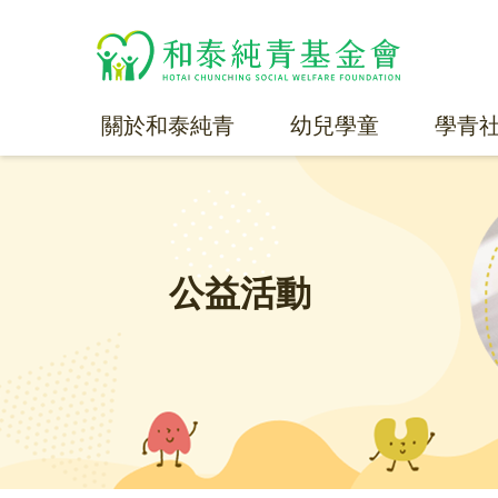
關於和泰純青
幼兒學童
學青
公益活動