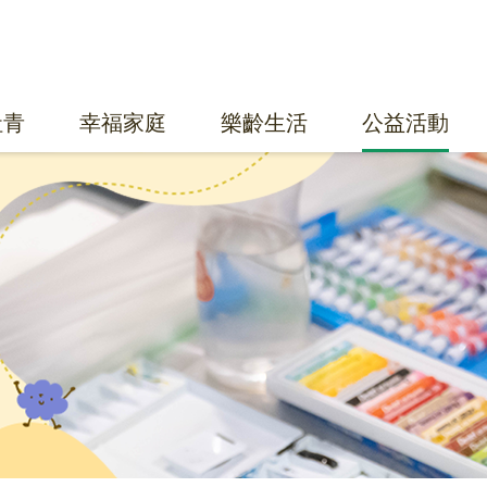
社青
幸福家庭
樂齡生活
公益活動