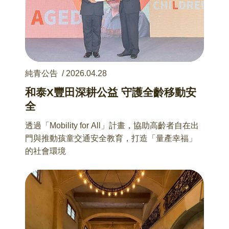
純青公告
/
2026.04.28
和泰X豐田深耕公益 守護全齡移動安
全
透過「Mobility for All」計畫，協助高齡者自在出
門與推動孩童交通安全教育，打造「量產幸福」
的社會環境