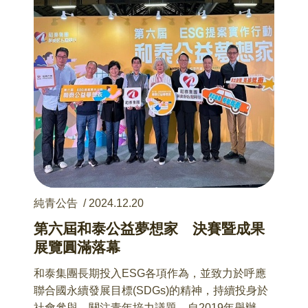
純青公告
/
2024.12.20
第六屆和泰公益夢想家 決賽暨成果
展覽圓滿落幕
和泰集團長期投入ESG各項作為，並致力於呼應
聯合國永續發展目標(SDGs)的精神，持續投身於
社會參與，關注青年培力議題，自2019年舉辦第