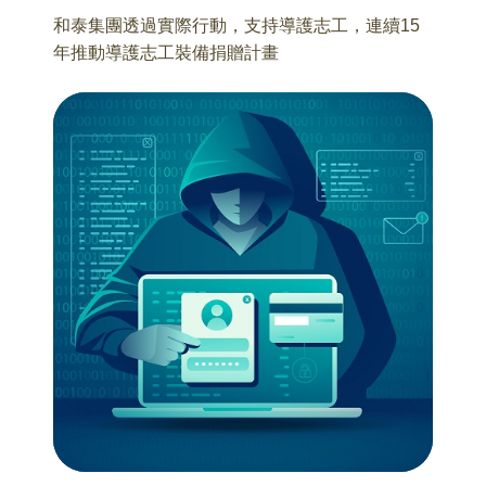
和泰集團透過實際行動，支持導護志工，連續15
年推動導護志工裝備捐贈計畫