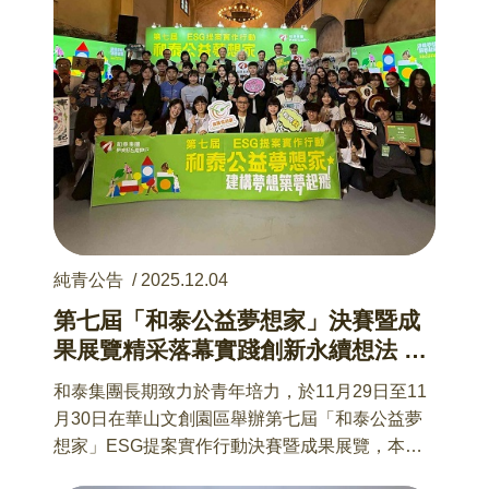
純青公告
/
2025.12.04
第七屆「和泰公益夢想家」決賽暨成
果展覽精采落幕實踐創新永續想法 培
育下一代永續創新人才
和泰集團長期致力於青年培力，於11月29日至11
月30日在華山文創園區舉辦第七屆「和泰公益夢
想家」ESG提案實作行動決賽暨成果展覽，本活
動集結入圍決賽之10組隊伍近一年的公益實作成