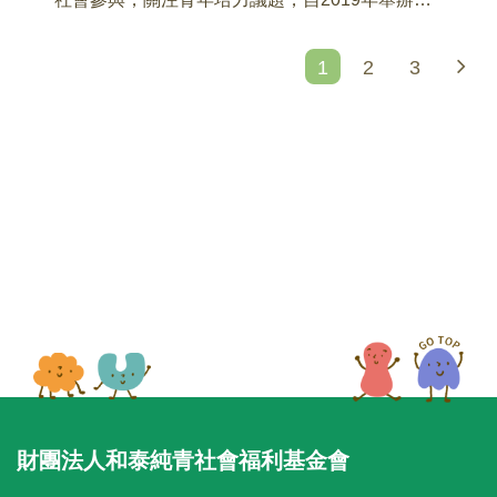
一屆和泰公益夢想家活動，已連續六年以企業攜
手青年形式合作公益，與青年世代共同實踐公益
1
2
3
夢想藍圖，為台灣持續創造正向的改變。
財團法人和泰純青社會福利基金會