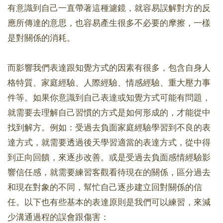
有意識到自己一直帶著這種濾鏡，就容易誤解對方的反
應所傳達的意思，也容易產生很多不必要的摩擦，一樣
是對關係的消耗。
而影響我們表達跟知覺方式的因素有很多，包含自身人
格特質、家庭經驗、人際經驗、情感經驗、重大壓力事
件等。如果你意識到自己表達或知覺方式可能有問題，
就需要去理解自己習慣的方式是如何形成的，才能從中
找到解方。例如：受過去負面家庭經驗學習到不良的表
達方式，就需要透過後天學習適當的表達方式，從中得
到正向回饋，來逐步改善。或是受過去負面感情經驗影
響信任感，就需要練習客觀看待現在的關係，區分過去
和現在對象的不同，幫忙自己逐步建立回對關係的信
任。以下也有些基本的表達原則是我們可以練習，來減
少溝通過程的誤會跟傷害：