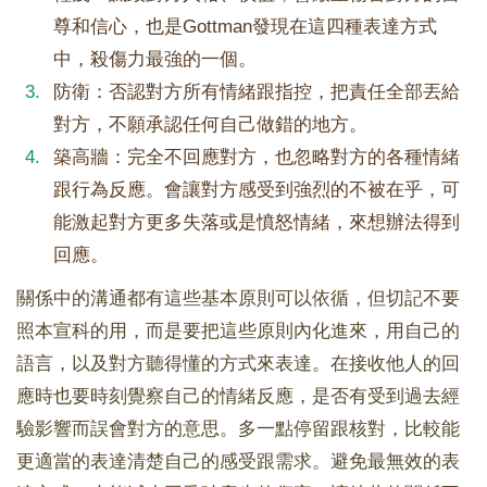
尊和信心，也是Gottman發現在這四種表達方式
中，殺傷力最強的一個。
防衛：否認對方所有情緒跟指控，把責任全部丟給
對方，不願承認任何自己做錯的地方。
築高牆：完全不回應對方，也忽略對方的各種情緒
跟行為反應。會讓對方感受到強烈的不被在乎，可
能激起對方更多失落或是憤怒情緒，來想辦法得到
回應。
關係中的溝通都有這些基本原則可以依循，但切記不要
照本宣科的用，而是要把這些原則內化進來，用自己的
語言，以及對方聽得懂的方式來表達。在接收他人的回
應時也要時刻覺察自己的情緒反應，是否有受到過去經
驗影響而誤會對方的意思。多一點停留跟核對，比較能
更適當的表達清楚自己的感受跟需求。避免最無效的表