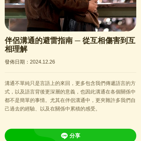
伴侶溝通的避雷指南 ─ 從互相傷害到互
相理解
發佈日期：2024.12.26
溝通不單純只是言語上的來回，更多包含我們傳遞語言的方
式，以及語言背後更深層的意義，也因此溝通在各個關係中
都不是簡單的事情。尤其在伴侶溝通中，更夾雜許多我們自
己過去的經驗、以及在關係中累積的感受。
分享