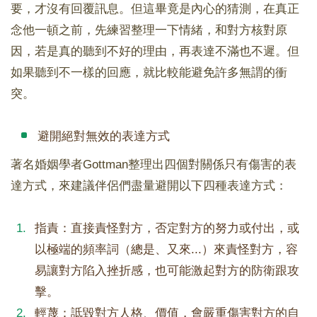
要，才沒有回覆訊息。但這畢竟是內心的猜測，在真正
念他一頓之前，先練習整理一下情緒，和對方核對原
因，若是真的聽到不好的理由，再表達不滿也不遲。但
如果聽到不一樣的回應，就比較能避免許多無謂的衝
突。
避開絕對無效的表達方式
著名婚姻學者Gottman整理出四個對關係只有傷害的表
達方式，來建議伴侶們盡量避開以下四種表達方式：
指責：直接責怪對方，否定對方的努力或付出，或
以極端的頻率詞（總是、又來...）來責怪對方，容
易讓對方陷入挫折感，也可能激起對方的防衛跟攻
擊。
輕蔑：詆毀對方人格、價值，會嚴重傷害對方的自