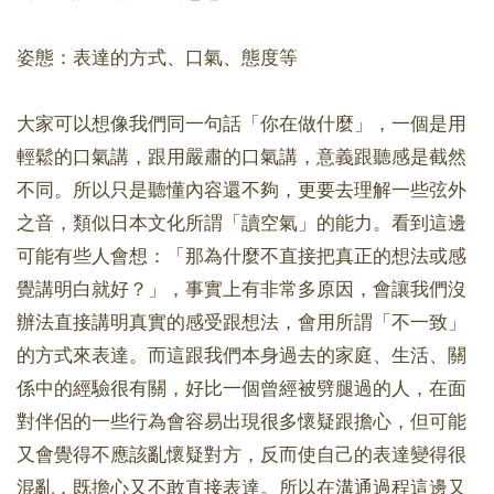
姿態：表達的方式、口氣、態度等
大家可以想像我們同一句話「你在做什麼」，一個是用
輕鬆的口氣講，跟用嚴肅的口氣講，意義跟聽感是截然
不同。所以只是聽懂內容還不夠，更要去理解一些弦外
之音，類似日本文化所謂「讀空氣」的能力。看到這邊
可能有些人會想：「那為什麼不直接把真正的想法或感
覺講明白就好？」，事實上有非常多原因，會讓我們沒
辦法直接講明真實的感受跟想法，會用所謂「不一致」
的方式來表達。而這跟我們本身過去的家庭、生活、關
係中的經驗很有關，好比一個曾經被劈腿過的人，在面
對伴侶的一些行為會容易出現很多懷疑跟擔心，但可能
又會覺得不應該亂懷疑對方，反而使自己的表達變得很
混亂，既擔心又不敢直接表達。所以在溝通過程這邊又