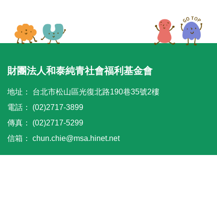
財團法人和泰純青社會福利基金會
地址：
台北市松山區光復北路190巷35號2樓
電話：
(02)2717-3899
傳真：
(02)2717-5299
信箱：
chun.chie@msa.hinet.net
© 2021 HOTAI CHUN CHING SOCIAL WELFARE FOUNDATION.
All Rights Reserved
Power by
A-cart網頁設計