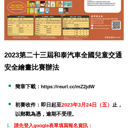
2023第二十三屆和泰汽車全國兒童交通
安全繪畫比賽辦法
簡章下載：
https://reurl.cc/mZ2jdW
初賽收件：即日起至
2023年3月24日（五）
止，
以郵戳為憑，逾期不受理。
請先登入google表單填寫報名資訊：