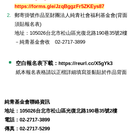
https://forms.gle/JzqBggzFr5ZKEys87
郵寄掛號作品至財團法人純青社會福利基金會(背面
須貼報名表)
地址：105026台北市松山區光復北路190巷35號2樓
－純青基金會收 02-2717-3899
空白報名表下載：
https://reurl.cc/X5gYk3
紙本報名表格請以正楷詳細填寫並黏貼於作品背面
純青基金會聯絡資訊
地址：105026台北市松山區光復北路190巷35號2樓
電話：02-2717-3899
傳真：02-2717-5299