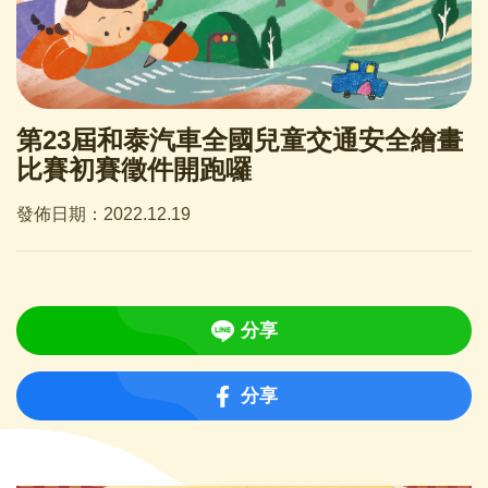
第23屆和泰汽車全國兒童交通安全繪畫
比賽初賽徵件開跑囉
發佈日期：2022.12.19
分享
分享