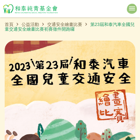
首頁
公益活動
交通安全繪畫比賽
第23屆和泰汽車全國兒
童交通安全繪畫比賽初賽徵件開跑囉