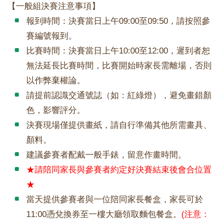
【一般組決賽注意事項】
報到時間：決賽當日上午09:00至09:50，請按照參
賽編號報到。
比賽時間：決賽當日上午10:00至12:00，遲到者恕
無法延長比賽時間，比賽開始時家長需離場，否則
以作弊棄權論。
請提前認識交通號誌（如：紅綠燈），避免畫錯顏
色，影響評分。
決賽現場僅提供畫紙，請自行準備其他所需畫具、
顏料。
建議參賽者配戴一般手錶，留意作畫時間。
★請陪同家長與參賽者約定好決賽結束後會合位置
★
當天提供參賽者與一位陪同家長餐盒，家長可於
11:00憑兌換券至一樓大廳領取麵包餐盒。
(注意：