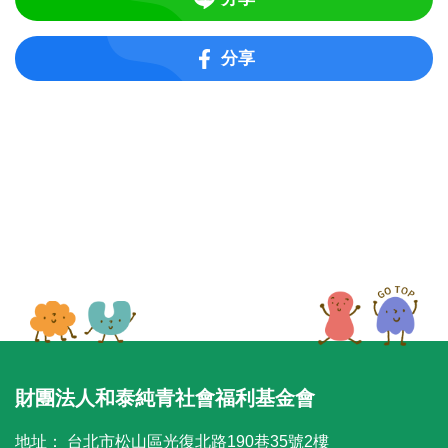
分享
財團法人和泰純青社會福利基金會
地址：
台北市松山區光復北路190巷35號2樓