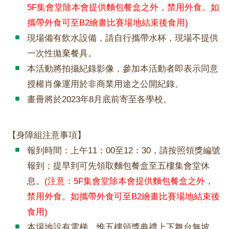
5F集會堂除本會提供麵包餐盒之外，禁用外食。如
攜帶外食可至B2繪畫比賽場地結束後食用)
現場備有飲水設備，請自行攜帶水杯，現場不提供
一次性拋棄餐具。
本活動將拍攝紀錄影像，參加本活動者即表示同意
授權肖像運用於非商業用途之公開紀錄。
畫冊將於2023年8月底前寄至各學校。
【身障組注意事項】
報到時間：上午11：00至12：30，請按照領獎編號
報到；提早到可先領取麵包餐盒至五樓集會堂休
息。
(注意：5F集會堂除本會提供麵包餐盒之外，
禁用外食。如攜帶外食可至B2繪畫比賽場地結束後
食用)
本場地設有電梯，惟五樓頒獎典禮上下舞台無坡