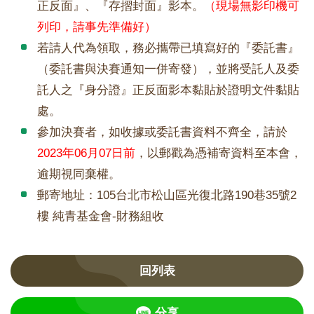
正反面』、『存摺封面』影本。
（現場無影印機可
列印，請事先準備好）
若請人代為領取，務必攜帶已填寫好的『委託書』
（委託書與決賽通知一併寄發），並將受託人及委
託人之『身分證』正反面影本黏貼於證明文件黏貼
處。
參加決賽者，如收據或委託書資料不齊全，請於
2023年06月07日前
，以郵戳為憑補寄資料至本會，
逾期視同棄權。
郵寄地址：105台北市松山區光復北路190巷35號2
樓 純青基金會-財務組收
回列表
分享