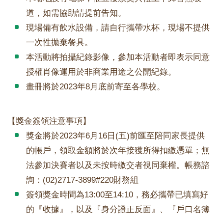
道，如需協助請提前告知。
現場備有飲水設備，請自行攜帶水杯，現場不提供
一次性拋棄餐具。
本活動將拍攝紀錄影像，參加本活動者即表示同意
授權肖像運用於非商業用途之公開紀錄。
畫冊將於2023年8月底前寄至各學校。
【獎金簽領注意事項】
獎金將於2023年6月16日(五)前匯至陪同家長提供
的帳戶，領取金額將於次年接獲所得扣繳憑單；無
法參加決賽者以及未按時繳交者視同棄權。帳務諮
詢：(02)2717-3899#220財務組
簽領獎金時間為13:00至14:10，務必攜帶已填寫好
的『收據』，以及『身分證正反面』、『戶口名簿