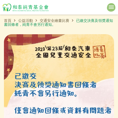
首頁
公益活動
交通安全繪畫比賽
已繳交決賽及領獎通知
書回條者，純青不會另行通知。