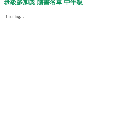
班級參加獎 贈書名單 中年級