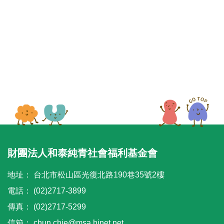
財團法人和泰純青社會福利基金會
地址：
台北市松山區光復北路190巷35號2樓
電話：
(02)2717-3899
傳真：
(02)2717-5299
信箱：
chun.chie@msa.hinet.net