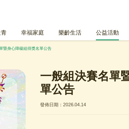
社青
幸福家庭
樂齡生活
公益活動
單暨身心障礙組得獎名單公告
一般組決賽名單
單公告
發佈日期：2026.04.14