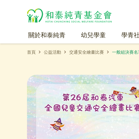
關於和泰純青
幼兒學童
學青
首頁
公益活動
交通安全繪畫比賽
一般組決賽名