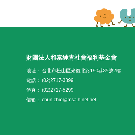
財團法人和泰純青社會福利基金會
地址：
台北市松山區光復北路190巷35號2樓
電話：
(02)2717-3899
傳真：
(02)2717-5299
信箱：
chun.chie@msa.hinet.net