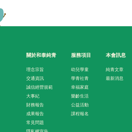
關於和泰純青
服務項目
本會訊息
理念宗旨
幼兒學童
純青文章
交通資訊
學青社青
最新消息
誠信經營規範
幸福家庭
大事紀
樂齡生活
財務報告
公益活動
成果報告
課程報名
常見問題
隱私權宣告