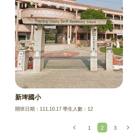
新埤國小
開班日期：111.10.17 學生人數：12
1
2
3