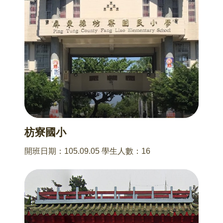
枋寮國小
開班日期：105.09.05 學生人數：16