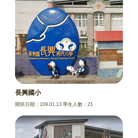
長興國小
開班日期：109.01.13 學生人數：21