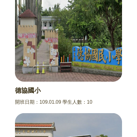
德協國小
開班日期：109.01.09 學生人數：10