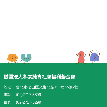
財團法人和泰純青社會福利基金會
地址：
台北市松山區光復北路190巷35號2樓
電話：
(02)2717-3899
傳真：
(02)2717-5299