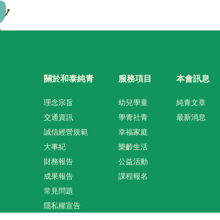
關於和泰純青
服務項目
本會訊息
理念宗旨
幼兒學童
純青文章
交通資訊
學青社青
最新消息
誠信經營規範
幸福家庭
大事紀
樂齡生活
財務報告
公益活動
成果報告
課程報名
常見問題
隱私權宣告