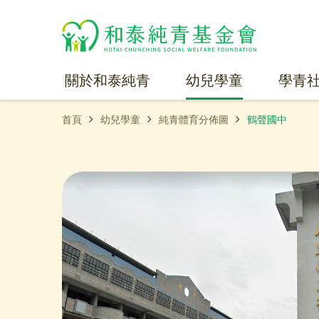
關於和泰純青
幼兒學童
學青
首頁
幼兒學童
純青體育分佈圖
鶴聲國中