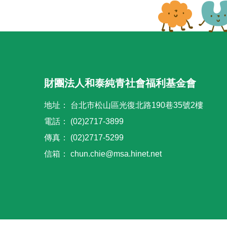
財團法人和泰純青社會福利基金會
地址：
台北市松山區光復北路190巷35號2樓
電話：
(02)2717-3899
傳真：
(02)2717-5299
信箱：
chun.chie@msa.hinet.net