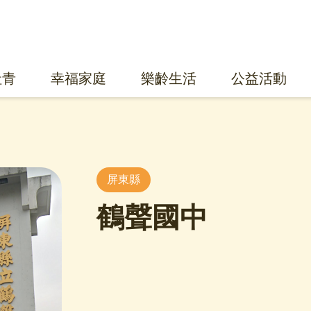
社青
幸福家庭
樂齡生活
公益活動
屏東縣
鶴聲國中