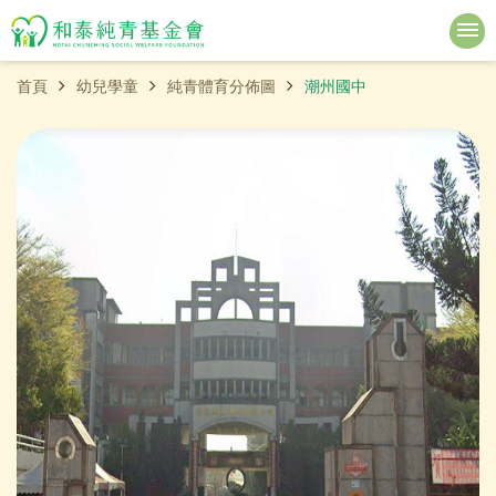
首頁
幼兒學童
純青體育分佈圖
潮州國中