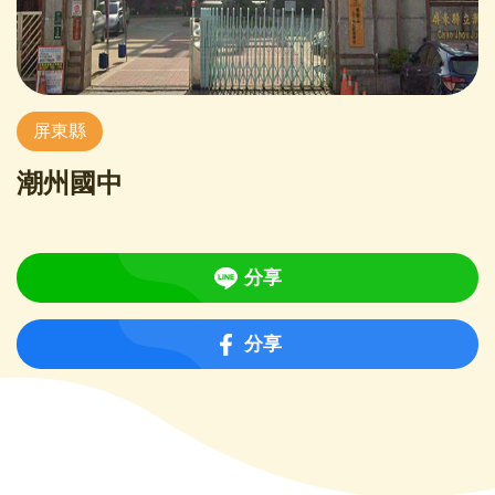
屏東縣
潮州國中
分享
分享