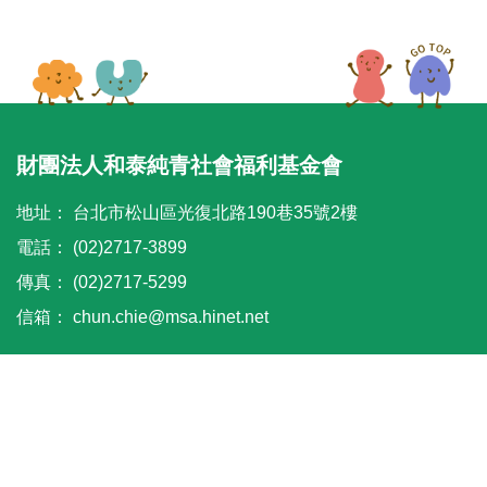
財團法人和泰純青社會福利基金會
地址：
台北市松山區光復北路190巷35號2樓
電話：
(02)2717-3899
傳真：
(02)2717-5299
信箱：
chun.chie@msa.hinet.net
© 2021 HOTAI CHUN CHING SOCIAL WELFARE FOUNDATION.
All Rights Reserved
Power by
A-cart網頁設計